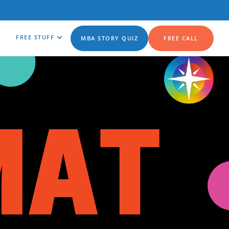
FREE STUFF
MBA STORY QUIZ
FREE CALL