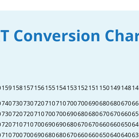
T Conversion Cha
0
159
158
157
156
155
154
153
152
151
150
149
148
14
0
740
730
730
720
710
710
700
700
690
680
680
670
66
0
730
720
720
710
700
700
690
680
680
670
670
660
65
0
720
710
710
700
690
690
680
670
670
660
660
650
64
0
710
700
700
690
680
680
670
660
660
650
640
640
63