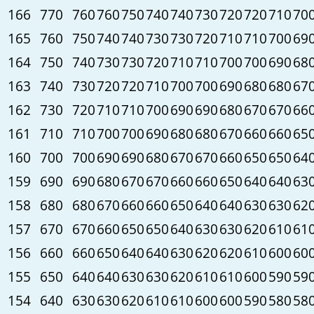
166
770
760
760
750
740
740
730
720
720
710
70
165
760
750
740
740
730
730
720
710
710
700
69
164
750
740
730
730
720
710
710
700
700
690
68
163
740
730
720
720
710
700
700
690
680
680
67
162
730
720
710
710
700
690
690
680
670
670
66
161
710
710
700
700
690
680
680
670
660
660
65
160
700
700
690
690
680
670
670
660
650
650
64
159
690
690
680
670
670
660
660
650
640
640
63
158
680
680
670
660
660
650
640
640
630
630
62
157
670
670
660
650
650
640
630
630
620
610
61
156
660
660
650
640
640
630
620
620
610
600
60
155
650
640
640
630
630
620
610
610
600
590
59
154
640
630
630
620
610
610
600
600
590
580
58