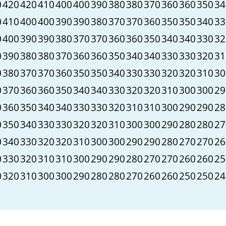
0
420
420
410
400
400
390
380
380
370
360
360
350
34
0
410
400
400
390
390
380
370
370
360
350
350
340
33
0
400
390
390
380
370
370
360
360
350
340
340
330
32
0
390
380
380
370
360
360
350
340
340
330
330
320
31
0
380
370
370
360
350
350
340
330
330
320
320
310
30
0
370
360
360
350
340
340
330
320
320
310
300
300
29
0
360
350
340
340
330
330
320
310
310
300
290
290
28
0
350
340
330
330
320
320
310
300
300
290
280
280
27
0
340
330
320
320
310
300
300
290
290
280
270
270
26
0
330
320
310
310
300
290
290
280
270
270
260
260
25
0
320
310
300
300
290
280
280
270
260
260
250
250
24