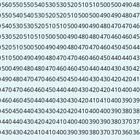
0
560
550
550
540
530
530
520
510
510
500
500
490
48
0
550
540
540
530
520
520
510
500
500
490
490
480
47
0
540
530
530
520
510
510
500
490
490
480
470
470
46
0
530
520
510
510
500
500
490
480
480
470
460
460
45
0
520
510
500
500
490
490
480
470
470
460
450
450
44
0
510
500
490
490
480
470
470
460
460
450
440
440
43
0
500
490
480
480
470
460
460
450
440
440
430
430
42
0
490
480
470
470
460
450
450
440
430
430
420
420
41
0
470
470
460
460
450
440
440
430
420
420
410
400
40
0
460
460
450
440
440
430
430
420
410
410
400
390
39
0
450
450
440
430
430
420
420
410
400
400
390
380
38
0
440
440
430
420
420
410
400
400
390
390
380
370
37
0
430
430
420
410
410
400
390
390
380
370
370
360
36