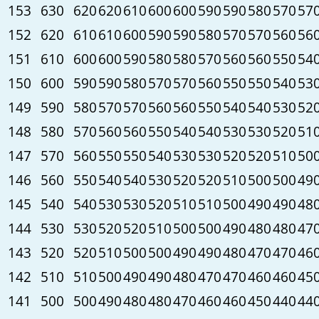
153
630
620
620
610
600
600
590
590
580
570
57
152
620
610
610
600
590
590
580
570
570
560
56
151
610
600
600
590
580
580
570
560
560
550
54
150
600
590
590
580
570
570
560
550
550
540
53
149
590
580
570
570
560
560
550
540
540
530
52
148
580
570
560
560
550
540
540
530
530
520
51
147
570
560
550
550
540
530
530
520
520
510
50
146
560
550
540
540
530
520
520
510
500
500
49
145
540
540
530
530
520
510
510
500
490
490
48
144
530
530
520
520
510
500
500
490
480
480
47
143
520
520
510
500
500
490
490
480
470
470
46
142
510
510
500
490
490
480
470
470
460
460
45
141
500
500
490
480
480
470
460
460
450
440
44