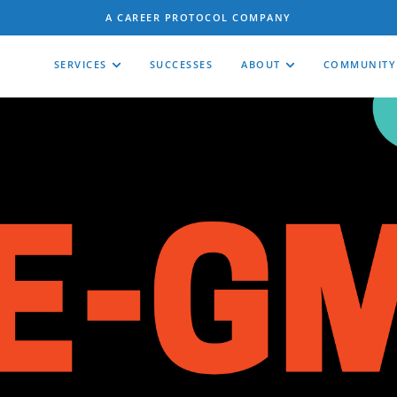
A CAREER PROTOCOL COMPANY
SERVICES
SUCCESSES
ABOUT
COMMUNITY