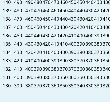
140
490
490
480
470
470
460
450
450
440
430
43
139
480
470
470
460
460
450
440
440
430
420
42
138
470
460
460
450
440
440
430
430
420
410
41
137
460
450
450
440
430
430
420
420
410
400
40
136
450
440
440
430
420
420
410
400
400
390
39
135
440
430
430
420
410
410
400
390
390
380
37
134
430
420
420
410
400
400
390
380
380
370
36
133
420
410
400
400
390
390
380
370
370
360
35
132
410
400
390
390
380
370
370
360
360
350
34
131
400
390
380
380
370
360
360
350
350
340
33
130
390
380
370
370
360
350
350
340
330
330
32