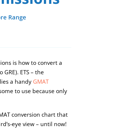
ore Range
ons is how to convert a
o GRE). ETS – the
lies a handy
GMAT
some to use because only
MAT conversion chart that
rd’s-eye view – until now!