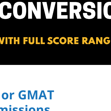
 or GMAT
missions