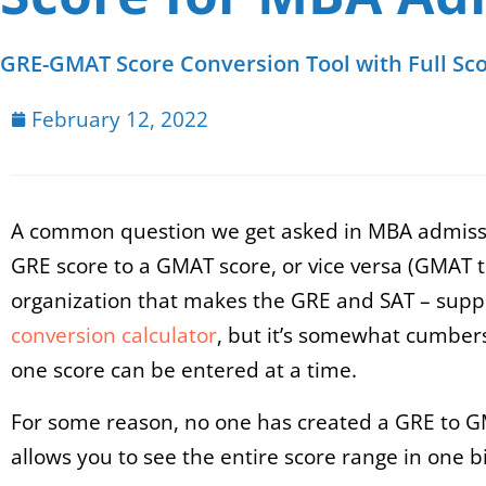
GRE-GMAT Score Conversion Tool with Full Sc
February 12, 2022
A common question we get asked in MBA admissi
GRE score to a GMAT score, or vice versa (GMAT t
organization that makes the GRE and SAT – supp
conversion calculator
, but it’s somewhat cumber
one score can be entered at a time.
For some reason, no one has created a GRE to G
allows you to see the entire score range in one bi